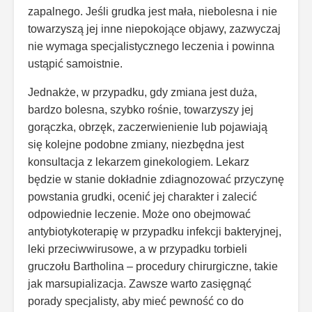
zapalnego. Jeśli grudka jest mała, niebolesna i nie
towarzyszą jej inne niepokojące objawy, zazwyczaj
nie wymaga specjalistycznego leczenia i powinna
ustąpić samoistnie.
Jednakże, w przypadku, gdy zmiana jest duża,
bardzo bolesna, szybko rośnie, towarzyszy jej
gorączka, obrzęk, zaczerwienienie lub pojawiają
się kolejne podobne zmiany, niezbędna jest
konsultacja z lekarzem ginekologiem. Lekarz
będzie w stanie dokładnie zdiagnozować przyczynę
powstania grudki, ocenić jej charakter i zalecić
odpowiednie leczenie. Może ono obejmować
antybiotykoterapię w przypadku infekcji bakteryjnej,
leki przeciwwirusowe, a w przypadku torbieli
gruczołu Bartholina – procedury chirurgiczne, takie
jak marsupializacja. Zawsze warto zasięgnąć
porady specjalisty, aby mieć pewność co do