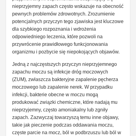
nieprzyjemny zapach często wskazuje na obecność
pewnych problemów zdrowotnych. Zrozumienie
potencjalnych przyczyn tego zjawiska jest kluczowe
dla szybkiego rozpoznania i wdrożenia
odpowiedniego leczenia, które pozwoli na
przywrócenie prawidłowego funkcjonowania
organizmu i pozbycie się niepokojących objawów.
Jedną z najczęstszych przyczyn nieprzyjemnego
zapachu moczu są infekcje dróg moczowych
(ZUM), zwłaszcza bakteryjne zapalenie pęcherza
moczowego lub zapalenie nerek. W przypadku
infekcji, bakterie obecne w moczu mogą
produkować związki chemiczne, które nadają mu
nieprzyjemny, często amoniakalny lub zgniły
zapach. Zazwyczaj towarzyszą temu inne objawy,
takie jak pieczenie podczas oddawania moczu,
częste parcie na mocz, ból w podbrzuszu lub ból w