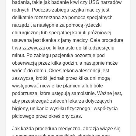
badania, takie jak badanie krwi czy USG narządów
rodnych. Podczas zabiegu szyjka macicy jest
delikatnie rozszerzana za pomocą specjalnych
narzędzi, a następnie za pomocą łyżeczki
chirurgicznej lub specjalnej kaniuli próżniowej
usuwana jest tkanka z jamy macicy. Cała procedura
trwa zazwyczaj od kilkunastu do kilkudziesięciu
minut. Po zabiegu pacjentka pozostaje pod
obserwacją przez kilka godzin, a następnie może
wrócić do domu. Okres rekonwalescencji jest
zazwyczaj krótki, jednak przez kilka dni mogą
występować niewielkie plamienia lub bóle
podbrzusza, które ustępują samoistnie. Ważne jest,
aby przestrzegać zaleceń lekarza dotyczących
higieny, unikania wysiłku fizycznego i współżycia
płciowego przez określony czas.
Jak każda procedura medyczna, abrazja wiąże się