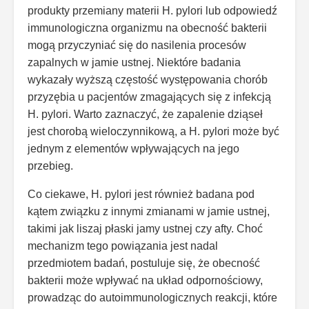
produkty przemiany materii H. pylori lub odpowiedź
immunologiczna organizmu na obecność bakterii
mogą przyczyniać się do nasilenia procesów
zapalnych w jamie ustnej. Niektóre badania
wykazały wyższą częstość występowania chorób
przyzębia u pacjentów zmagających się z infekcją
H. pylori. Warto zaznaczyć, że zapalenie dziąseł
jest chorobą wieloczynnikową, a H. pylori może być
jednym z elementów wpływających na jego
przebieg.
Co ciekawe, H. pylori jest również badana pod
kątem związku z innymi zmianami w jamie ustnej,
takimi jak liszaj płaski jamy ustnej czy afty. Choć
mechanizm tego powiązania jest nadal
przedmiotem badań, postuluje się, że obecność
bakterii może wpływać na układ odpornościowy,
prowadząc do autoimmunologicznych reakcji, które