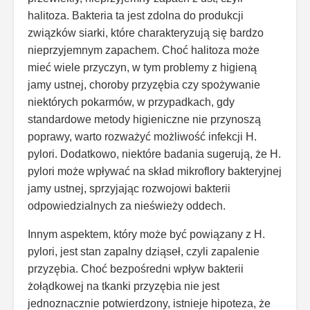
halitoza. Bakteria ta jest zdolna do produkcji
związków siarki, które charakteryzują się bardzo
nieprzyjemnym zapachem. Choć halitoza może
mieć wiele przyczyn, w tym problemy z higieną
jamy ustnej, choroby przyzębia czy spożywanie
niektórych pokarmów, w przypadkach, gdy
standardowe metody higieniczne nie przynoszą
poprawy, warto rozważyć możliwość infekcji H.
pylori. Dodatkowo, niektóre badania sugerują, że H.
pylori może wpływać na skład mikroflory bakteryjnej
jamy ustnej, sprzyjając rozwojowi bakterii
odpowiedzialnych za nieświeży oddech.
Innym aspektem, który może być powiązany z H.
pylori, jest stan zapalny dziąseł, czyli zapalenie
przyzębia. Choć bezpośredni wpływ bakterii
żołądkowej na tkanki przyzębia nie jest
jednoznacznie potwierdzony, istnieje hipoteza, że