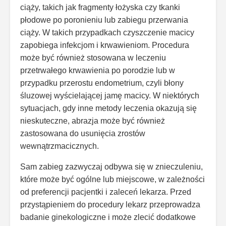
ciąży, takich jak fragmenty łożyska czy tkanki
płodowe po poronieniu lub zabiegu przerwania
ciąży. W takich przypadkach czyszczenie macicy
zapobiega infekcjom i krwawieniom. Procedura
może być również stosowana w leczeniu
przetrwałego krwawienia po porodzie lub w
przypadku przerostu endometrium, czyli błony
śluzowej wyścielającej jamę macicy. W niektórych
sytuacjach, gdy inne metody leczenia okazują się
nieskuteczne, abrazja może być również
zastosowana do usunięcia zrostów
wewnątrzmacicznych.
Sam zabieg zazwyczaj odbywa się w znieczuleniu,
które może być ogólne lub miejscowe, w zależności
od preferencji pacjentki i zaleceń lekarza. Przed
przystąpieniem do procedury lekarz przeprowadza
badanie ginekologiczne i może zlecić dodatkowe