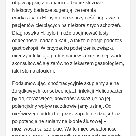
objawiają się zmianami na błonie śluzowej.
Niektórzy badacze sugerują, że terapia
eradykacyjna H. pylori może przynieść poprawę u
pacjentów cierpiących na niektóre z tych schorzeń.
Diagnostyka H. pylori może obejmować testy
oddechowe, badania kału, a także biopsję podczas
gastroskopii. W przypadku podejrzenia związku
między infekcją a problemami w jamie ustnej, warto
skonsultować się zarówno z lekarzem gastrologiem,
jak i stomatologiem.
Podsumowując, choć tradycyjnie skupiamy się na
żołądkowych konsekwencjach infekcji Helicobacter
pylori, coraz więcej dowodów wskazuje na jej
potencjalny wpływ na zdrowie jamy ustnej. Od
nieświeżego oddechu, przez zapalenie dziąseł, aż
po potencjalne zmiany na błonie śluzowej –
możliwości są szerokie. Warto mieć świadomość