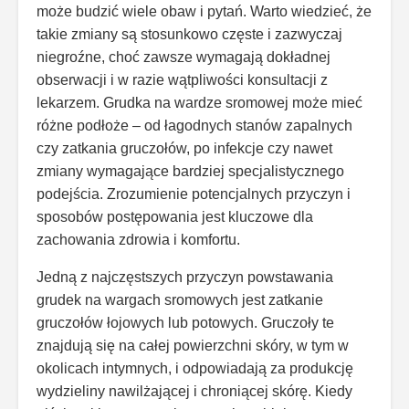
może budzić wiele obaw i pytań. Warto wiedzieć, że
takie zmiany są stosunkowo częste i zazwyczaj
niegroźne, choć zawsze wymagają dokładnej
obserwacji i w razie wątpliwości konsultacji z
lekarzem. Grudka na wardze sromowej może mieć
różne podłoże – od łagodnych stanów zapalnych
czy zatkania gruczołów, po infekcje czy nawet
zmiany wymagające bardziej specjalistycznego
podejścia. Zrozumienie potencjalnych przyczyn i
sposobów postępowania jest kluczowe dla
zachowania zdrowia i komfortu.
Jedną z najczęstszych przyczyn powstawania
grudek na wargach sromowych jest zatkanie
gruczołów łojowych lub potowych. Gruczoły te
znajdują się na całej powierzchni skóry, w tym w
okolicach intymnych, i odpowiadają za produkcję
wydzieliny nawilżającej i chroniącej skórę. Kiedy