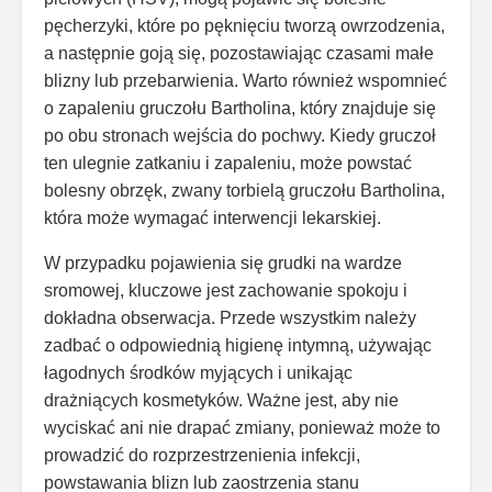
pęcherzyki, które po pęknięciu tworzą owrzodzenia,
a następnie goją się, pozostawiając czasami małe
blizny lub przebarwienia. Warto również wspomnieć
o zapaleniu gruczołu Bartholina, który znajduje się
po obu stronach wejścia do pochwy. Kiedy gruczoł
ten ulegnie zatkaniu i zapaleniu, może powstać
bolesny obrzęk, zwany torbielą gruczołu Bartholina,
która może wymagać interwencji lekarskiej.
W przypadku pojawienia się grudki na wardze
sromowej, kluczowe jest zachowanie spokoju i
dokładna obserwacja. Przede wszystkim należy
zadbać o odpowiednią higienę intymną, używając
łagodnych środków myjących i unikając
drażniących kosmetyków. Ważne jest, aby nie
wyciskać ani nie drapać zmiany, ponieważ może to
prowadzić do rozprzestrzenienia infekcji,
powstawania blizn lub zaostrzenia stanu