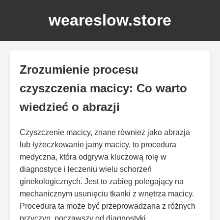
weareslow.store
Zrozumienie procesu
czyszczenia macicy: Co warto
wiedzieć o abrazji
Czyszczenie macicy, znane również jako abrazja
lub łyżeczkowanie jamy macicy, to procedura
medyczna, która odgrywa kluczową rolę w
diagnostyce i leczeniu wielu schorzeń
ginekologicznych. Jest to zabieg polegający na
mechanicznym usunięciu tkanki z wnętrza macicy.
Procedura ta może być przeprowadzana z różnych
przyczyn, począwszy od diagnostyki