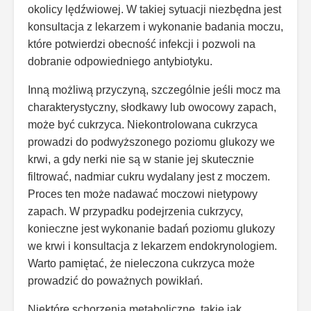
okolicy lędźwiowej. W takiej sytuacji niezbędna jest
konsultacja z lekarzem i wykonanie badania moczu,
które potwierdzi obecność infekcji i pozwoli na
dobranie odpowiedniego antybiotyku.
Inną możliwą przyczyną, szczególnie jeśli mocz ma
charakterystyczny, słodkawy lub owocowy zapach,
może być cukrzyca. Niekontrolowana cukrzyca
prowadzi do podwyższonego poziomu glukozy we
krwi, a gdy nerki nie są w stanie jej skutecznie
filtrować, nadmiar cukru wydalany jest z moczem.
Proces ten może nadawać moczowi nietypowy
zapach. W przypadku podejrzenia cukrzycy,
konieczne jest wykonanie badań poziomu glukozy
we krwi i konsultacja z lekarzem endokrynologiem.
Warto pamiętać, że nieleczona cukrzyca może
prowadzić do poważnych powikłań.
Niektóre schorzenia metaboliczne, takie jak